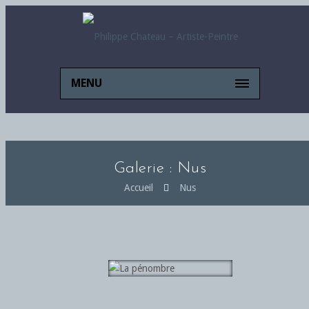
MENU
Galerie : Nus
Accueil
Nus