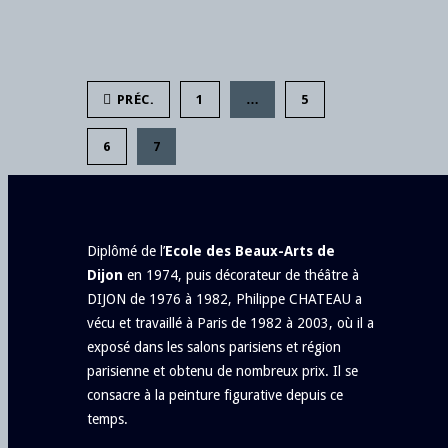
PRÉC.
1
…
5
6
7
Diplômé de l’
Ecole des Beaux-Arts de
Dijon
en 1974, puis décorateur de théâtre à
DIJON de 1976 à 1982, Philippe CHATEAU a
vécu et travaillé à Paris de 1982 à 2003, où il a
exposé dans les salons parisiens et région
parisienne et obtenu de nombreux prix. Il se
consacre à la peinture figurative depuis ce
temps.