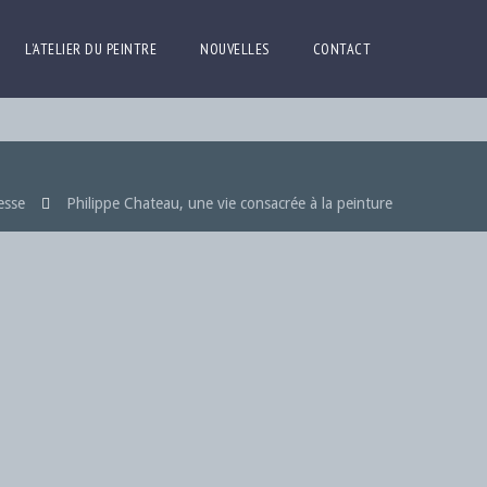
L’ATELIER DU PEINTRE
NOUVELLES
CONTACT
esse
Philippe Chateau, une vie consacrée à la peinture