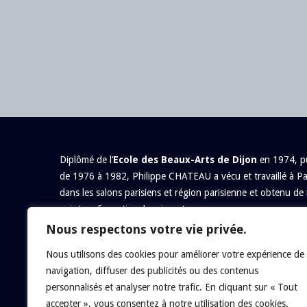
Diplômé de l’
Ecole des Beaux-Arts de Dijon
en 1974, pu
de 1976 à 1982, Philippe CHATEAU a vécu et travaillé à Pa
dans les salons parisiens et région parisienne et obtenu de 
peinture figurative depuis ce temps.
Nous respectons votre vie privée.
Nous utilisons des cookies pour améliorer votre expérience de
navigation, diffuser des publicités ou des contenus
personnalisés et analyser notre trafic. En cliquant sur « Tout
accepter », vous consentez à notre utilisation des cookies.