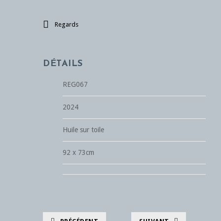
Regards
DÉTAILS
REG067
2024
Huile sur toile
92 x 73cm