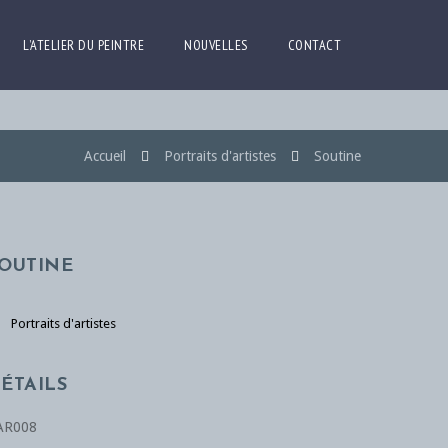
L’ATELIER DU PEINTRE
NOUVELLES
CONTACT
Accueil
Portraits d'artistes
Soutine
OUTINE
Portraits d'artistes
ÉTAILS
AR008