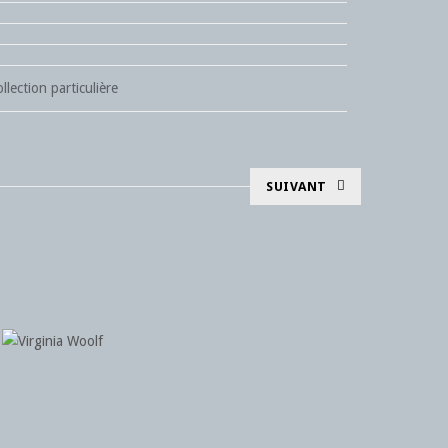
llection particulière
SUIVANT