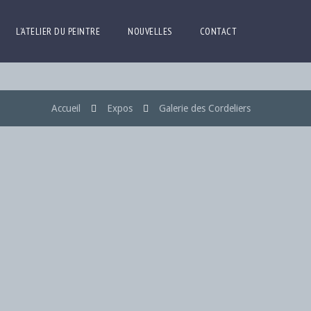
L’ATELIER DU PEINTRE
NOUVELLES
CONTACT
Accueil
Expos
Galerie des Cordeliers