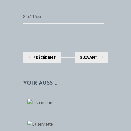
89x116px
PRÉCÉDENT
SUIVANT
VOIR AUSSI...