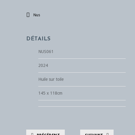
Nus
DÉTAILS
NUS061
2024
Huile sur toile
145 x 118cm