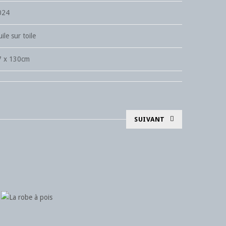
024
ile sur toile
7 x 130cm
SUIVANT