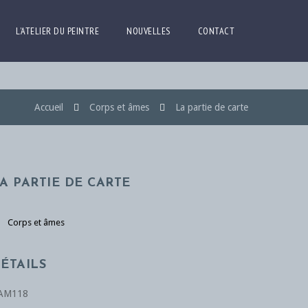
L’ATELIER DU PEINTRE
NOUVELLES
CONTACT
Accueil
Corps et âmes
La partie de carte
A PARTIE DE CARTE
Corps et âmes
ÉTAILS
AM118