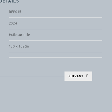
DÉTAILS
REP015
2024
Huile sur toile
130 x 162cm
SUIVANT