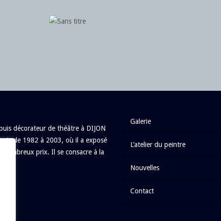
galerie
uis décorateur de théâtre à DIJON
aris de 1982 à 2003, où il a exposé
l’atelier du peintre
e nombreux prix. Il se consacre à la
nouvelles
contact