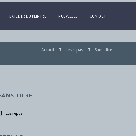
L’ATELIER DU PEINTRE
NOUVELLES
CONTACT
Accueil
Les repas
Sans titre
SANS TITRE
Les repas