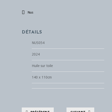
Nus
DÉTAILS
NUS054
2024
Huile sur toile
140 x 110cm