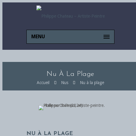
MENU
Nu À La Plage
Accueil
Nus
Nu à la plage
NU À LA PLAGE