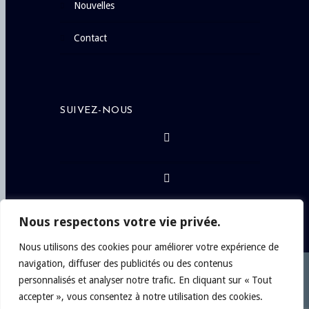
nouvelles
contact
SUIVEZ-NOUS
Nous respectons votre vie privée.
Nous utilisons des cookies pour améliorer votre expérience de
navigation, diffuser des publicités ou des contenus
personnalisés et analyser notre trafic. En cliquant sur « Tout
Copyright © 2024
Philippe Chateau, Artiste-
accepter », vous consentez à notre utilisation des cookies.
Peintre
. Tous droits réservés