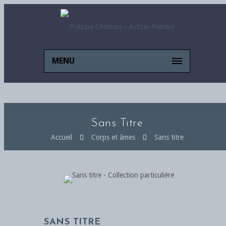
MENU
Sans Titre
Accueil
Corps et âmes
Sans titre
SANS TITRE