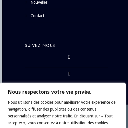
nouvelles
contact
SUIVEZ-NOUS
Nous respectons votre vie privée.
Nous utilisons des cookies pour améliorer votre expérience de
navigation, diffuser des publicités ou des contenus
personnalisés et analyser notre trafic. En cliquant sur « Tout
Copyright © 2024
Philippe Chateau, Artiste-
accepter », vous consentez à notre utilisation des cookies.
Peintre
. Tous droits réservés