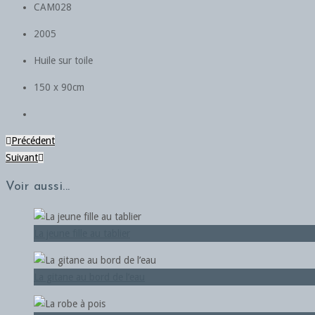
CAM028
2005
Huile sur toile
150 x 90cm
Précédent
Suivant
Voir aussi...
La jeune fille au tablier
La gitane au bord de l’eau