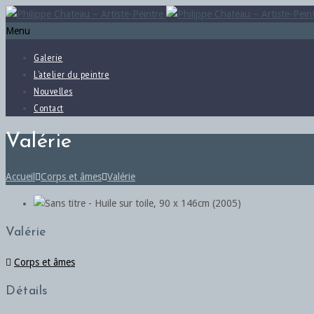
Menu
Galerie
L’atelier du peintre
Nouvelles
Contact
Valérie
Accueil
Corps et âmes
Valérie
Valérie
Corps et âmes
Détails