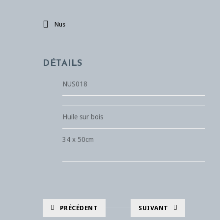
Nus
DÉTAILS
NUS018
Huile sur bois
34 x 50cm
PRÉCÉDENT
SUIVANT