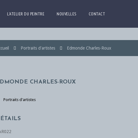
L’ATELIER DU PEINTRE
NOUVELLES
CONTACT
cueil
Portraits d'artistes
Edmonde Charles-Roux
DMONDE CHARLES-ROUX
Portraits d'artistes
ÉTAILS
AR022