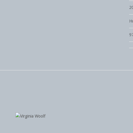
2
Hu
9