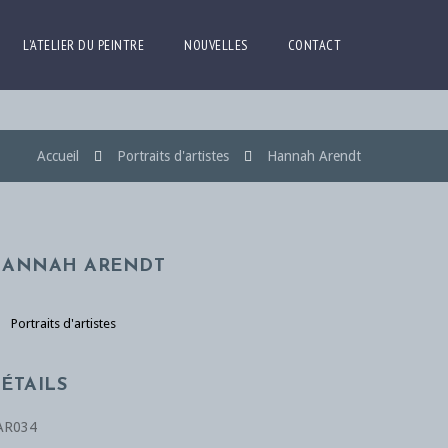
L’ATELIER DU PEINTRE
NOUVELLES
CONTACT
Accueil
Portraits d'artistes
Hannah Arendt
HANNAH ARENDT
Portraits d'artistes
ÉTAILS
AR034