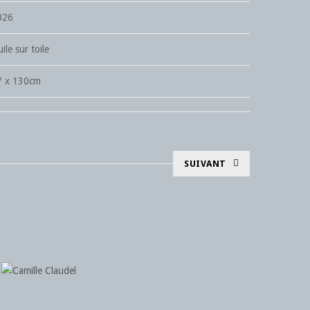
026
ile sur toile
7 x 130cm
SUIVANT