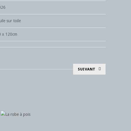
026
ile sur toile
0 x 120cm
SUIVANT