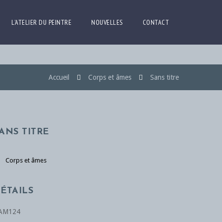
L’ATELIER DU PEINTRE
NOUVELLES
CONTACT
Accueil
Corps et âmes
Sans titre
ANS TITRE
Corps et âmes
ÉTAILS
AM124