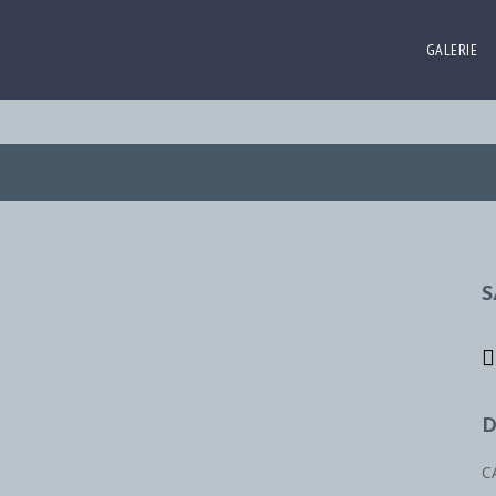
GALERIE
S
D
C