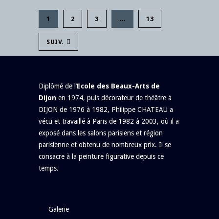
1
2
3
…
13
SUIV.
Diplômé de l’
Ecole des Beaux-Arts de
Dijon
en 1974, puis décorateur de théâtre à
DIJON de 1976 à 1982, Philippe CHATEAU a
vécu et travaillé à Paris de 1982 à 2003, où il a
exposé dans les salons parisiens et région
parisienne et obtenu de nombreux prix. Il se
consacre à la peinture figurative depuis ce
temps.
galerie