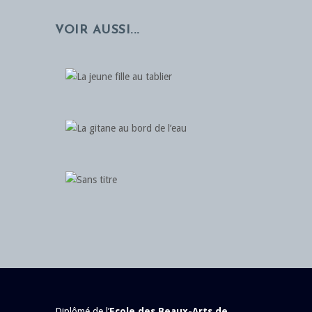
VOIR AUSSI...
Diplômé de l’
Ecole des Beaux-Arts de