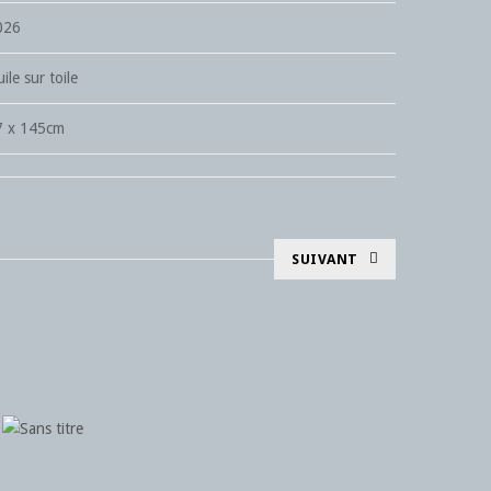
026
ile sur toile
7 x 145cm
SUIVANT