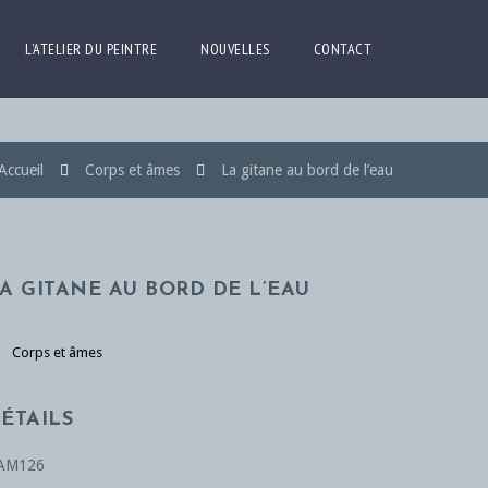
L’ATELIER DU PEINTRE
NOUVELLES
CONTACT
Accueil
Corps et âmes
La gitane au bord de l’eau
A GITANE AU BORD DE L’EAU
Corps et âmes
ÉTAILS
AM126