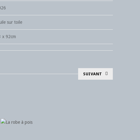
026
ile sur toile
3 x 92cm
SUIVANT