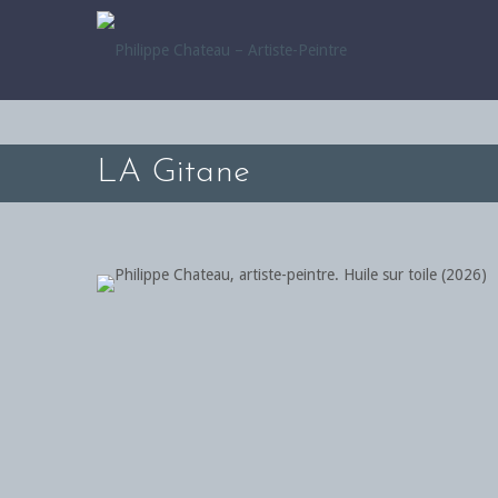
LA Gitane