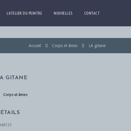
L’ATELIER DU PEINTRE
NOUVELLES
CONTACT
Accueil
Corps et âmes
LA gitane
A GITANE
Corps et âmes
ÉTAILS
AM121