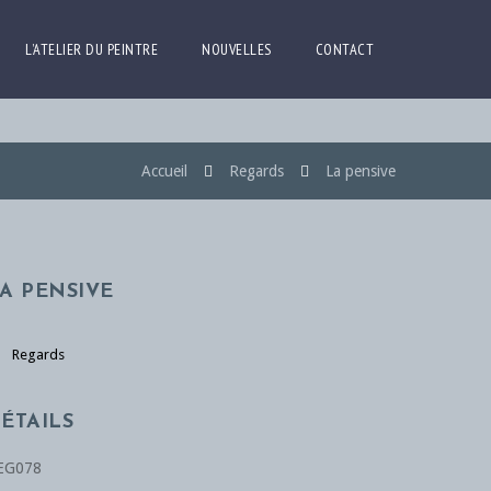
L’ATELIER DU PEINTRE
NOUVELLES
CONTACT
Accueil
Regards
La pensive
A PENSIVE
Regards
ÉTAILS
EG078