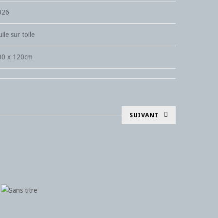
026
ile sur toile
00 x 120cm
SUIVANT