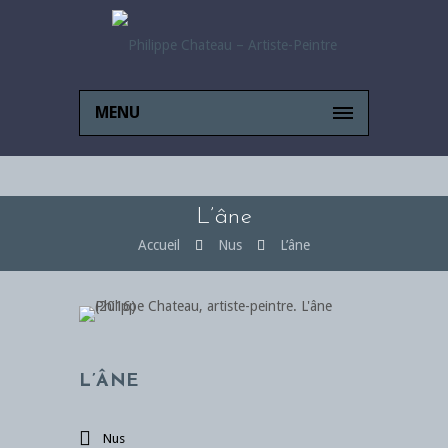
MENU
L’âne
Accueil
Nus
L’âne
L’ÂNE
Nus