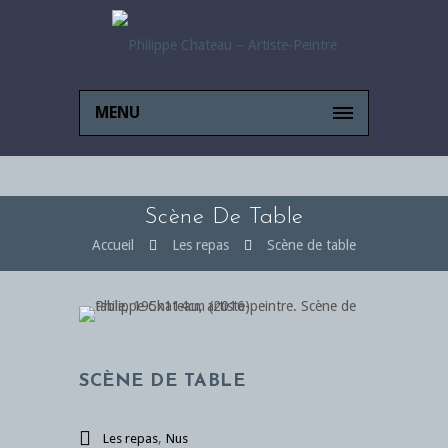
MENU
Scène De Table
Accueil
Les repas
Scène de table
SCÈNE DE TABLE
,
Les repas
Nus