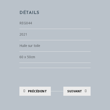
DÉTAILS
REG044
2021
Huile sur toile
60 x 50cm
PRÉCÉDENT
SUIVANT