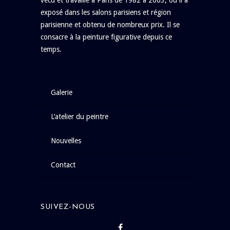
vécu et travaillé à Paris de 1982 à 2003, où il a
exposé dans les salons parisiens et région
parisienne et obtenu de nombreux prix. Il se
consacre à la peinture figurative depuis ce
temps.
galerie
l’atelier du peintre
nouvelles
contact
SUIVEZ-NOUS