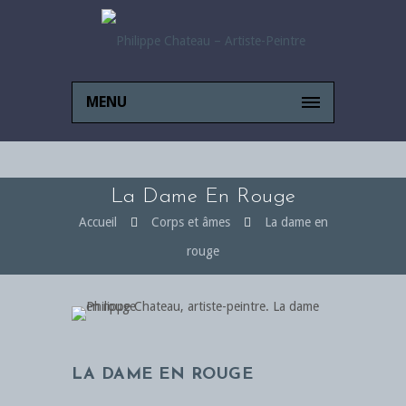
MENU
La Dame En Rouge
Accueil
Corps et âmes
La dame en
rouge
LA DAME EN ROUGE