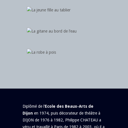
Diplômé de l’
Ecole des Beaux-Arts de
Dijon
en 1974, puis décorateur de théâtre à
DIJON de 1976 à 1982, Philippe CHATEAU a
vécu et travaillé à Paris de 1982 à 2003, où il a