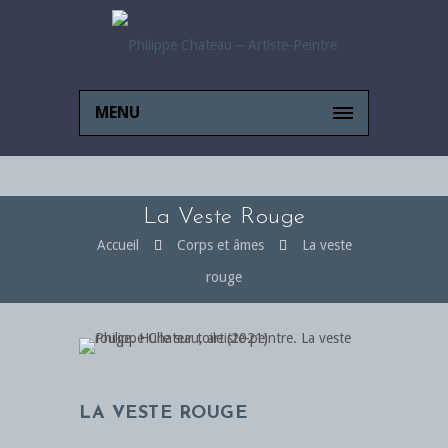
MENU
La Veste Rouge
Accueil
Corps et âmes
La veste
rouge
LA VESTE ROUGE