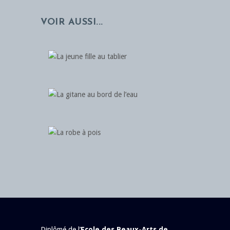
VOIR AUSSI...
Diplômé de l’
Ecole des Beaux-Arts de