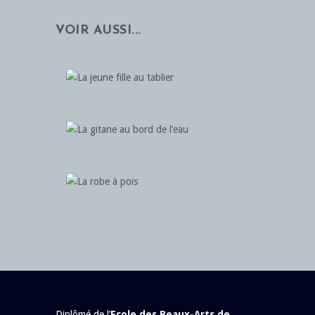
VOIR AUSSI...
Diplômé de l’
Ecole des Beaux-Arts de