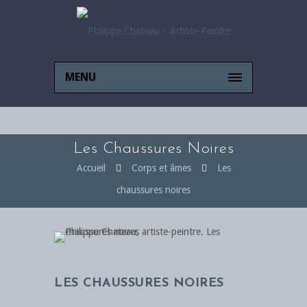
MENU
Les Chaussures Noires
Accueil
Corps et âmes
Les
chaussures noires
LES CHAUSSURES NOIRES