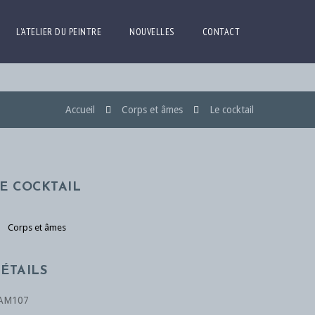
L’ATELIER DU PEINTRE
NOUVELLES
CONTACT
Accueil
Corps et âmes
Le cocktail
E COCKTAIL
Corps et âmes
ÉTAILS
AM107