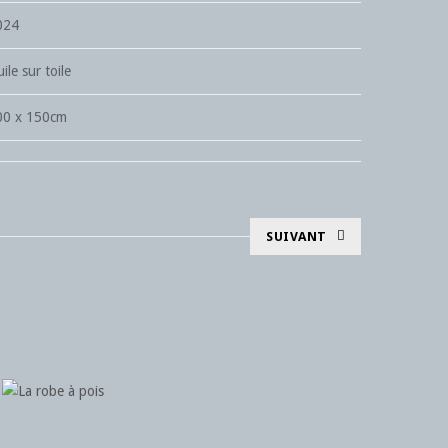
024
ile sur toile
00 x 150cm
SUIVANT